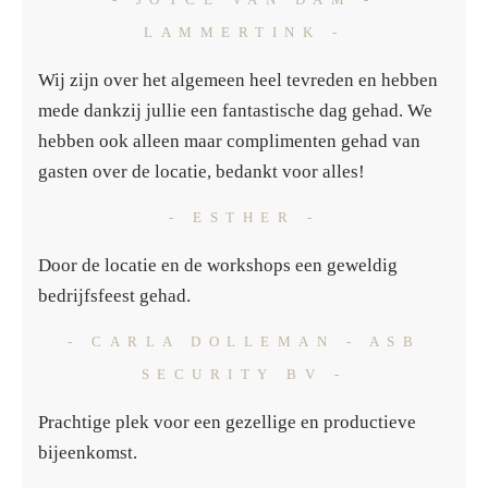
LAMMERTINK -
Wij zijn over het algemeen heel tevreden en hebben
mede dankzij jullie een fantastische dag gehad. We
hebben ook alleen maar complimenten gehad van
gasten over de locatie, bedankt voor alles!
- ESTHER -
Door de locatie en de workshops een geweldig
bedrijfsfeest gehad.
- CARLA DOLLEMAN - ASB
SECURITY BV -
Prachtige plek voor een gezellige en productieve
bijeenkomst.