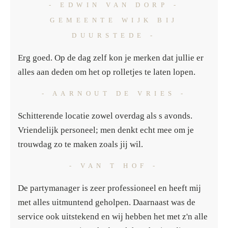
- EDWIN VAN DORP -
GEMEENTE WIJK BIJ
DUURSTEDE -
Erg goed. Op de dag zelf kon je merken dat jullie er
alles aan deden om het op rolletjes te laten lopen.
- AARNOUT DE VRIES -
Schitterende locatie zowel overdag als s avonds.
Vriendelijk personeel; men denkt echt mee om je
trouwdag zo te maken zoals jij wil.
- VAN T HOF -
De partymanager is zeer professioneel en heeft mij
met alles uitmuntend geholpen. Daarnaast was de
service ook uitstekend en wij hebben het met z'n alle