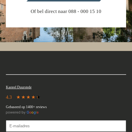
Of bel direct naar 088 - 000 15 10
Kasteel Duurstede
4.3
Gebaseerd op 1400+ reviews