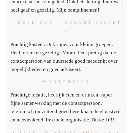
enorm naar ons zin gehad. Ook het sharing diner was
heel gaaf en gezellig. Mijn complimenten!
- DELL EMC - ROBERT LISPET
-
Prachtig kasteel. Ook super voor kleine groepen.
Heel intiem en gezellig. Vooraf heel prettig dat de
contactpersoon van duurstede goed meedenkt over
mogelijkheden en goed adviseert.
- WUNDERLICH -
Prachtige locatie, heerlijk eten en drinken, super
fijne samenwerking met de contactpersoon,
telefonisch ontzettend goed bereikbaar, heel gastvrij
en meedenkend, flexibele organisatie.
Dikke 10!!
- JAAP EN WENDY HOFSTEE -