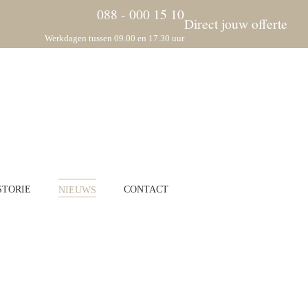
088 - 000 15 10
Direct jouw offerte
Werkdagen tussen 09.00 en 17.30 uur
STORIE
NIEUWS
CONTACT