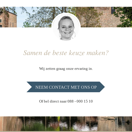
Samen de beste keuze maken?
Wij zetten graag onze ervaring in.
NEEM CONTACT MET ONS OP
Of bel direct naar 088 - 000 15 10