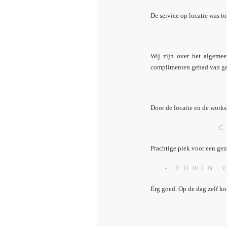
De service op locatie was t
Wij zijn over het algeme
complimenten gehad van gast
Door de locatie en de works
- 
Prachtige plek voor een gez
- EDWIN 
Erg goed. Op de dag zelf kon