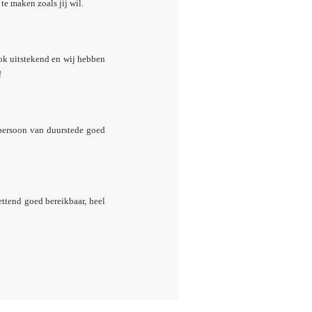
te maken zoals jij wil.
ook uitstekend en wij hebben
!
tpersoon van duurstede goed
ettend goed bereikbaar, heel