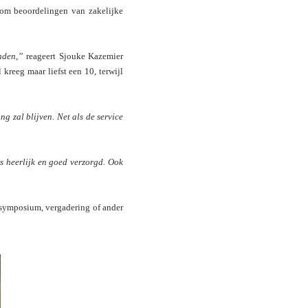
 om beoordelingen van zakelijke
nden,’’
reageert Sjouke Kazemier
reeg maar liefst een 10, terwijl
ng zal blijven. Net als de service
s heerlijk en goed verzorgd. Ook
, symposium, vergadering of ander