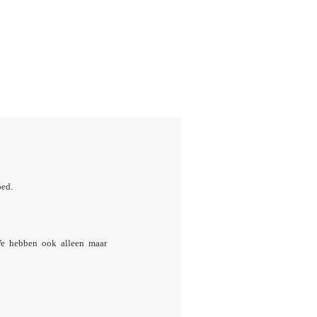
oed.
We hebben ook alleen maar