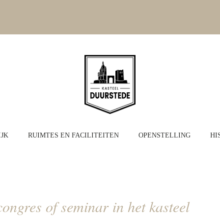
JK
RUIMTES EN FACILITEITEN
OPENSTELLING
HI
congres of seminar in het kasteel