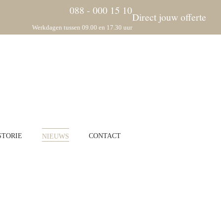
088 - 000 15 10
Direct jouw offerte
Werkdagen tussen 09.00 en 17.30 uur
STORIE
NIEUWS
CONTACT