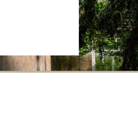
Kasteel Duurstede
4.3