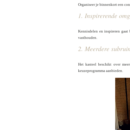
Organiseer je binnenkort een con
1. Inspirerende omg
Kennisdelen en inspireren gaat 
vasthouden.
2. Meerdere subrui
Het kasteel beschikt over meer
keuzeprogramma aanbieden.