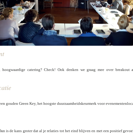
nt
, hoogwaardige catering? Check! Ook denken we graag mee over breakout ac
atie
 een gouden Green Key, het hoogste duurzaamheidskeurmerk voor evenementenloca
 Dan is de kans groter dat al je relaties tot het eind blijven en met een positief gev