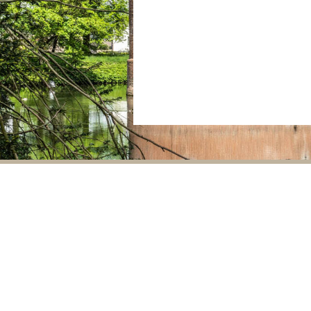
Aanmelden voor nieuwsbrief
KASTEEL DUURSTEDE IS LID VAN: