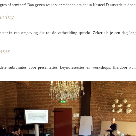
gres of seminar? Dan geven we je vier redenen om dat in Kasteel Duurstede te doen
eving
beter in een omgeving die tot de verbeelding spreekt. Zeker als je een dag lan
mtes
dere subruimtes voor presentaties, keynotesessies en workshops. Hierdoor k